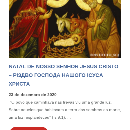
NATAL DE NOSSO SENHOR JESUS CRISTO
– РІЗДВО ГОСПОДА НАШОГО ІСУСА
ХРИСТА
23 de dezembro de 2020
“O povo que caminhava nas trevas viu uma grande luz.
Sobre aqueles que habitavam a terra das sombras da morte,
uma luz resplandeceu” (Is 9,1). ...