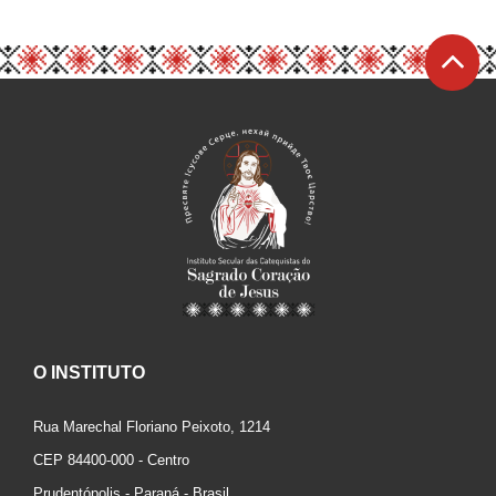
O INSTITUTO
Rua Marechal Floriano Peixoto, 1214
CEP 84400-000 - Centro
Prudentópolis - Paraná - Brasil