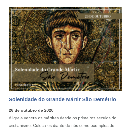
Solenidade do Grande Mártir São Demétrio
26 de outubro de 2020
A Igreja venera os mártires desde os primeiros séculos do
cristianismo. Coloca-os diante de nós como exemplos de