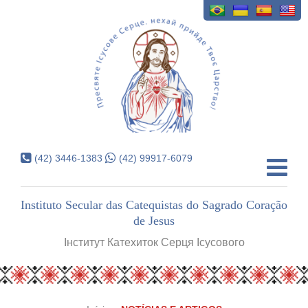
(42) 3446-1383
(42) 99917-6079
Instituto Secular das Catequistas do Sagrado Coração
de Jesus
Інститут Катехиток Серця Ісусового