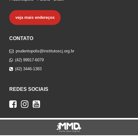
veja mais endereços
CONTATO
prudentopolis@institutoscj.org.br
(42) 99917-6079
(42) 3446-1383
REDES SOCIAIS