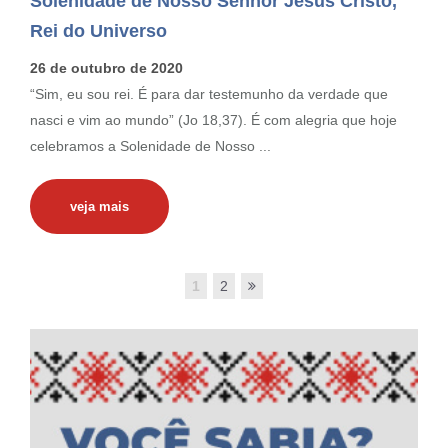
Solenidade de Nosso Senhor Jesus Cristo,
Rei do Universo
26 de outubro de 2020
“Sim, eu sou rei. É para dar testemunho da verdade que
nasci e vim ao mundo” (Jo 18,37). É com alegria que hoje
celebramos a Solenidade de Nosso ...
veja mais
1
2