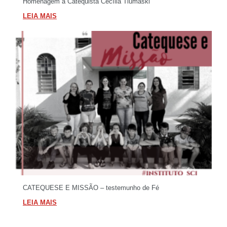
Homenagem à Catequista Cecília Tlumaski
LEIA MAIS
CATEQUESE E MISSÃO – testemunho de Fé
LEIA MAIS