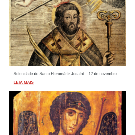
Solenidade do Santo Hieromártir Josafat – 12 de novembro
LEIA MAIS